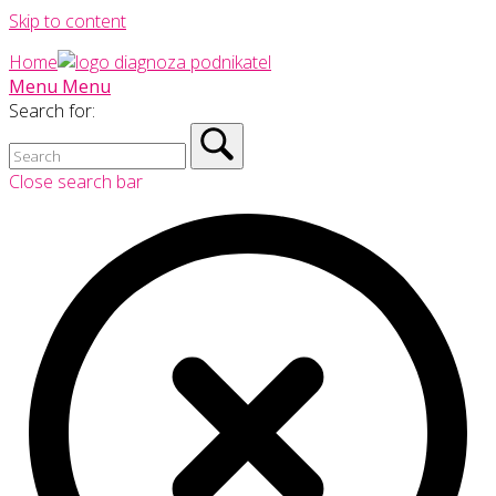
Skip to content
Home
Menu
Menu
Search for:
Close search bar