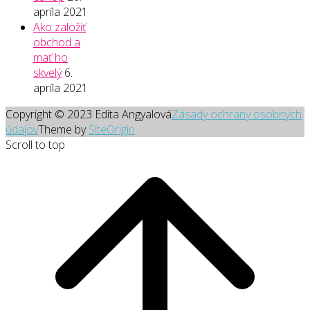
apríla 2021
Ako založiť
obchod a
mať ho
skvelý
6.
apríla 2021
Copyright © 2023 Edita Angyalová
Zásady ochrany osobných
údajov
Theme by
SiteOrigin
Scroll to top