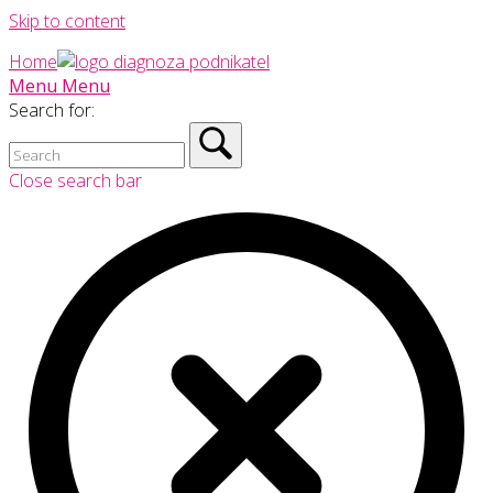
Skip to content
Home
Menu
Menu
Search for:
Close search bar