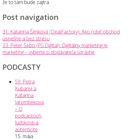
že to tam bude zajtra.
Post navigation
31: Katarína Šimková (DealFactory): Ako robiť obchod
úspešne a bez stresu
33: Peter Šebo (PS:Digital): Digitálny marketing je
marketing – vyberte si dodávateľa správne
PODCASTY
59: Petra
Kubanyi a
Katarína
Jarombekova
– O
podcastoch,
ľudskosti a
autenticite
15. mája