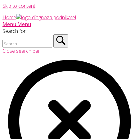
Skip to content
Home
Menu
Menu
Search for:
Close search bar