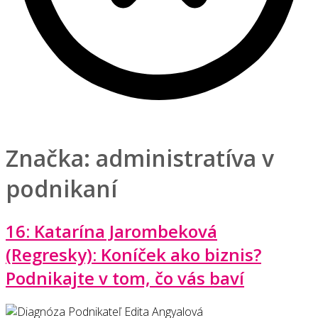
Značka:
administratíva v
podnikaní
16: Katarína Jarombeková
(Regresky): Koníček ako biznis?
Podnikajte v tom, čo vás baví