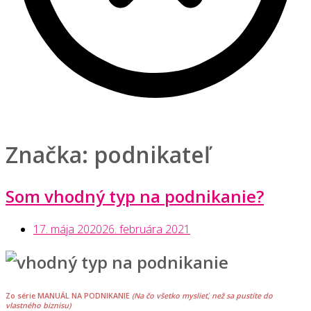
Značka:
podnikateľ
Som vhodný typ na podnikanie?
17. mája 2020
26. februára 2021
Zo série
MANUÁL NA PODNIKANIE
(Na čo všetko myslieť, než sa pustíte do
vlastného biznisu)