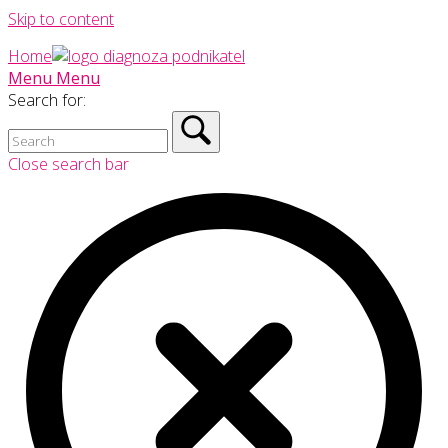
Skip to content
Home
Menu
Menu
Search for:
Close search bar