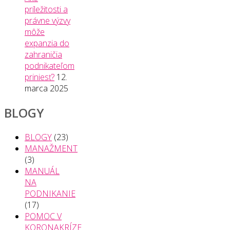
príležitosti a
právne výzvy
môže
expanzia do
zahraničia
podnikateľom
priniesť?
12.
marca 2025
BLOGY
BLOGY
(23)
MANAŽMENT
(3)
MANUÁL
NA
PODNIKANIE
(17)
POMOC V
KORONAKRÍZE