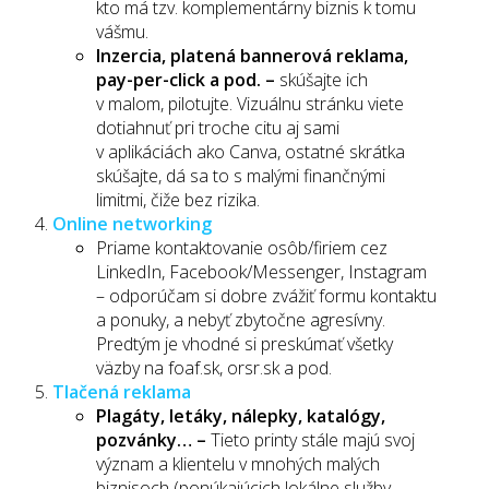
kto má tzv. komplementárny biznis k tomu
vášmu.
Inzercia, platená bannerová reklama,
pay-per-click a pod. –
skúšajte ich
v malom, pilotujte. Vizuálnu stránku viete
dotiahnuť pri troche citu aj sami
v aplikáciách ako Canva, ostatné skrátka
skúšajte, dá sa to s malými finančnými
limitmi, čiže bez rizika.
Online networking
Priame kontaktovanie osôb/firiem cez
LinkedIn, Facebook/Messenger, Instagram
– odporúčam si dobre zvážiť formu kontaktu
a ponuky, a nebyť zbytočne agresívny.
Predtým je vhodné si preskúmať všetky
väzby na foaf.sk, orsr.sk a pod.
Tlačená reklama
Plagáty, letáky, nálepky, katalógy,
pozvánky… –
Tieto printy stále majú svoj
význam a klientelu v mnohých malých
biznisoch (ponúkajúcich lokálne služby