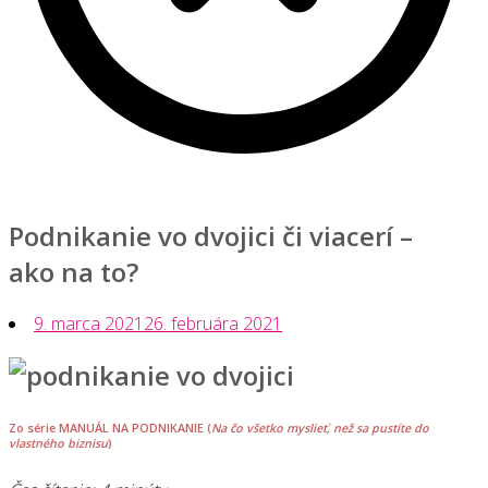
Podnikanie vo dvojici či viacerí –
ako na to?
9. marca 2021
26. februára 2021
Zo série MANUÁL NA PODNIKANIE (
Na čo všetko myslieť, než sa pustíte do
vlastného biznisu
)