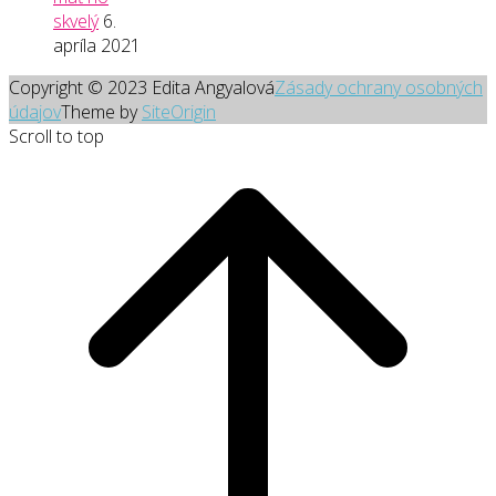
skvelý
6.
apríla 2021
Copyright © 2023 Edita Angyalová
Zásady ochrany osobných
údajov
Theme by
SiteOrigin
Scroll to top