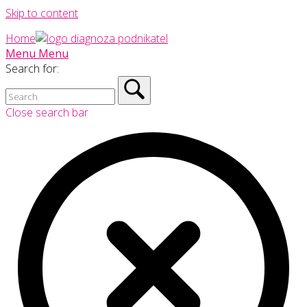
Skip to content
Home
Menu
Menu
Search for:
Close search bar