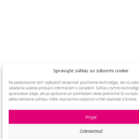
Spravujte súhlas so súbormi cookie
Na poskytovanie tých najlepších skúseností používame technológie, ako sú súbo
ukladanie a/alebo prístup k informáciám o zariadení. Súhlas s týmito technol
spracovávať údaje, ako je správanie pri prehliadaní alebo jedinečné ID na tejto
alebo odvolanie súhlasu môže nepriaznivo ovplyvniť určité vlastnosti a funkcie.
Prijať
Odmietnuť