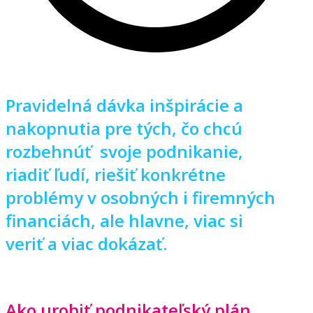
Pravidelná dávka inšpirácie a
nakopnutia pre tých, čo chcú
rozbehnúť svoje podnikanie,
riadiť ľudí, riešiť konkrétne
problémy v osobných i firemných
financiách, ale hlavne, viac si
veriť a viac dokázať.
Ako urobiť podnikateľský plán