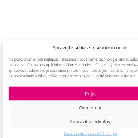
Spravujte súhlas so súbormi cookie
Na poskytovanie tých najlepších skúseností používame technológie, ako sú súbo
ukladanie a/alebo prístup k informáciám o zariadení. Súhlas s týmito technol
spracovávať údaje, ako je správanie pri prehliadaní alebo jedinečné ID na tejto
alebo odvolanie súhlasu môže nepriaznivo ovplyvniť určité vlastnosti a funkcie.
Prijať
Odmietnuť
Zobraziť predvoľby
Zásady ochrany osobných údajov